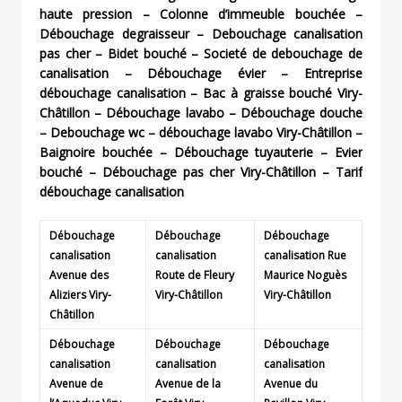
haute pression – Colonne d’immeuble bouchée –
Débouchage degraisseur – Debouchage canalisation
pas cher – Bidet bouché – Societé de debouchage de
canalisation – Débouchage évier – Entreprise
débouchage canalisation – Bac à graisse bouché Viry-
Châtillon – Débouchage lavabo – Débouchage douche
– Debouchage wc – débouchage lavabo Viry-Châtillon –
Baignoire bouchée – Débouchage tuyauterie – Evier
bouché – Débouchage pas cher Viry-Châtillon – Tarif
débouchage canalisation
Débouchage
Débouchage
Débouchage
canalisation
canalisation
canalisation Rue
Avenue des
Route de Fleury
Maurice Noguès
Aliziers Viry-
Viry-Châtillon
Viry-Châtillon
Châtillon
Débouchage
Débouchage
Débouchage
canalisation
canalisation
canalisation
Avenue de
Avenue de la
Avenue du