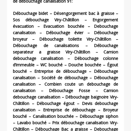
de débouchage canalisation 91:
Débouchage bidet – Désengorgement bac à graisse –
Sos débouchage Viry-Châtillon – Engorgement
évacuation – Evacuation bouchée – Debouchage
canalisation – Débouchage évier – Débouchage
broyeur – Débouchage toilette Viry-Châtillon –
Débouchage de canalisations – Débouchage
separateur a graisse Viry-Châtillon – Camion
debouchage canalisation – Débouchage colonne
d’immeuble – WC bouché – Douche bouchée – Égout
bouché – Entreprise de débouchage – Débouchage
canalisation – Société de débouchage – Débouchage
canalisation – Combien coute un debouchage de
canalisation – Débouchage Fosse – Camion
debouchage canalisation – Débouchage baignoire Viry-
Châtillon – Débouchage égout – Devis debouchage
canalisation – Entreprise de débouchage – Broyeur
bouché – Canalisation bouchée – Débouchage siphon
– Lavabo bouché – Prix débouchage canalisation Viry-
Châtillon – Débouchage Bac a graisse – Debouchage